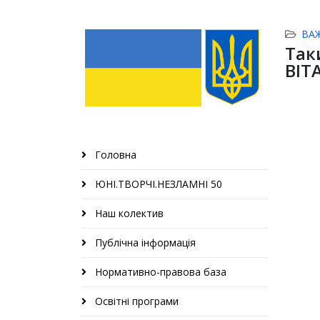
ВА
Так
ВІТ
Головна
ЮНІ.ТВОРЧІ.НЕЗЛАМНІ 50
Наш колектив
Публічна інформація
Нормативно-правова база
Освітні програми