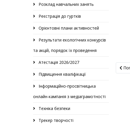
Розклад навчальних занять
Реєстрація до гуртків
Орієнтовні плани активностей
Результати екологічних конкурсів
та акцій, порядок їх проведення
Атестація 2026/2027
Попе
По
Підвищення кваліфікації
Інформаційно-просвітницька
онлайн-кампанія з медіаграмотності
Техніка безпеки
Трекер творчості