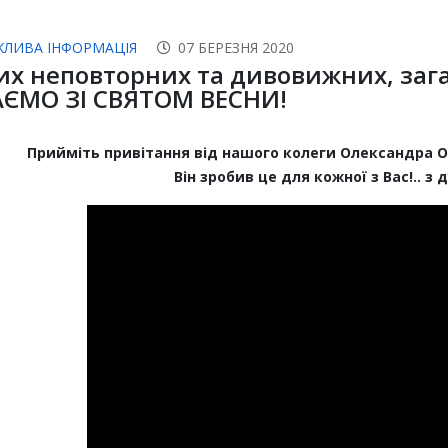
ЖЛИВА ІНФОРМАЦІЯ
07 БЕРЕЗНЯ 2020
их неповторних та дивовижних, загад
АЄМО ЗІ СВЯТОМ ВЕСНИ!
Прийміть привітання від нашого колеги Олександра 
Він зробив це для кожної з Вас!.. з 