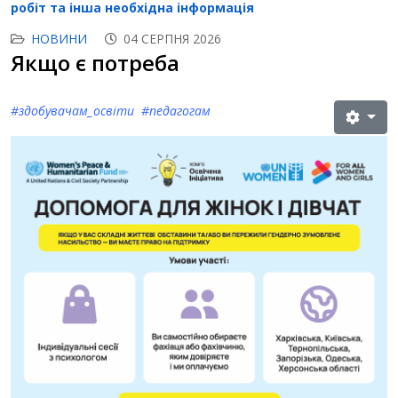
робіт та інша необхідна інформація
НОВИНИ
04 СЕРПНЯ 2026
Якщо є потреба
#здобувачам_освіти #педагогам