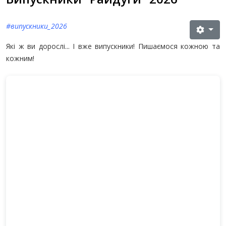
#випускники_2026
Які ж ви дорослі... І вже випускники! Пишаємося кожною та
кожним!