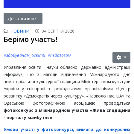
Детальніше...
НОВИНИ
04 СЕРПНЯ 2026
Берімо участь!
#здобувачам_освіти #педагогам
Управління освіти і науки обласної державної адміністрації
інформує, що з нагоди відзначення Міжнародного дня
нематеріальної культурної спадщини Міністерством культури
України у співпраці з громадськими організаціями «Центр
розвитку «Демократія через культуру», «Навколо нас. UA» та
Одеською фотографічною асоціацією проводиться
фотоконкурс з міжнародною участю «Жива спадщина
- портал у майбутнє».
Умови участі у фотоконкурсі, вимоги до конкурсних