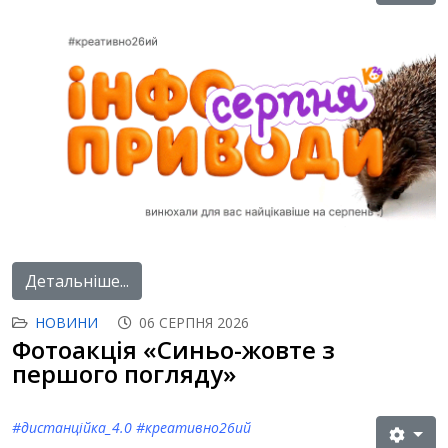
Детальніше...
НОВИНИ
06 СЕРПНЯ 2026
Фотоакція «Синьо-жовте з
першого погляду»
#дистанційка_4.0 #креативно26ий