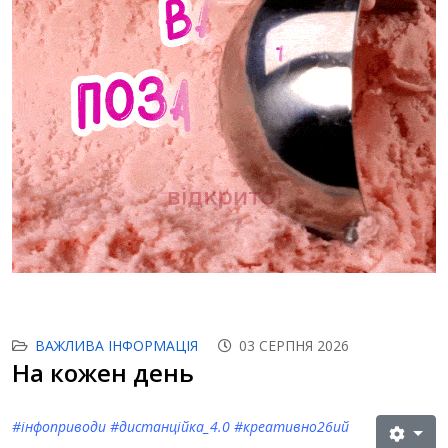
ВАЖЛИВА ІНФОРМАЦІЯ
03 СЕРПНЯ 2026
На кожен день
#інфоприводи #дистанційка_4.0 #креативно26ий