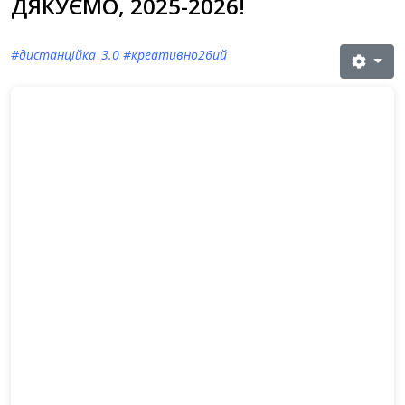
ДЯКУЄМО, 2025-2026!
#дистанційка_3.0 #креативно26ий