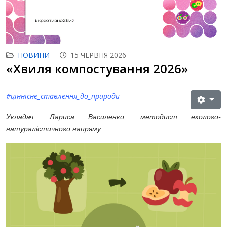
НОВИНИ
15 ЧЕРВНЯ 2026
«Хвиля компостування 2026»
#ціннісне_ставлення_до_природи
Укладач: Лариса Василенко, методист еколого-
натуралістичного напряму