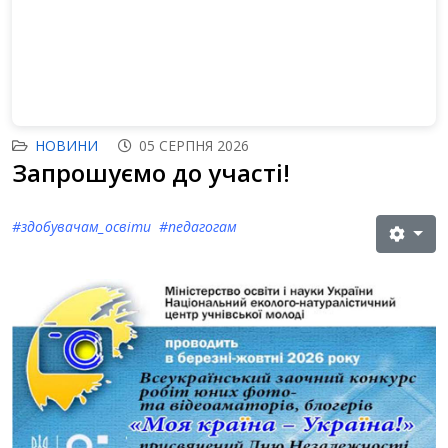
НОВИНИ
05 СЕРПНЯ 2026
Запрошуємо до участі!
#здобувачам_освіти #педагогам