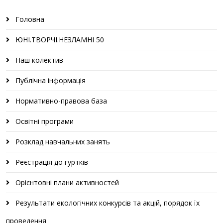
Головна
ЮНІ.ТВОРЧІ.НЕЗЛАМНІ 50
Наш колектив
Публічна інформація
Нормативно-правова база
Освітні програми
Розклад навчальних занять
Реєстрація до гуртків
Орієнтовні плани активностей
Результати екологічних конкурсів та акцій, порядок їх
проведення