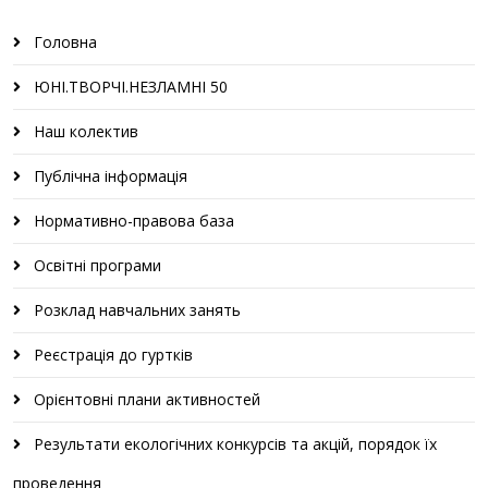
Головна
ЮНІ.ТВОРЧІ.НЕЗЛАМНІ 50
Наш колектив
Публічна інформація
Нормативно-правова база
Освітні програми
Розклад навчальних занять
Реєстрація до гуртків
Орієнтовні плани активностей
Результати екологічних конкурсів та акцій, порядок їх
проведення