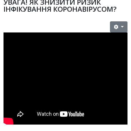
УВАГА! ЯК ЗНИЗИТИ РИЗИК
ІНФІКУВАННЯ КОРОНАВІРУСОМ?