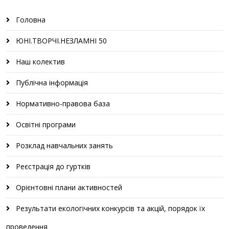
Головна
ЮНІ.ТВОРЧІ.НЕЗЛАМНІ 50
Наш колектив
Публічна інформація
Нормативно-правова база
Освітні програми
Розклад навчальних занять
Реєстрація до гуртків
Орієнтовні плани активностей
Результати екологічних конкурсів та акцій, порядок їх
проведення