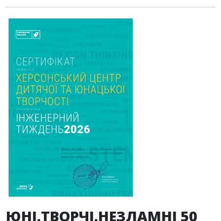
ЮНІ.ТВОРЧІ.НЕЗЛАМНІ 50