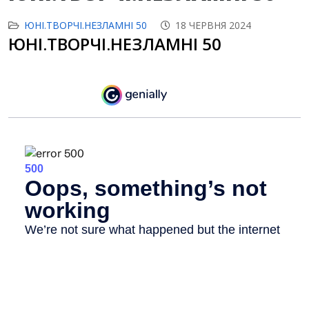
ЮНІ.ТВОРЧІ.НЕЗЛАМНІ 50
18 ЧЕРВНЯ 2024
ЮНІ.ТВОРЧІ.НЕЗЛАМНІ 50