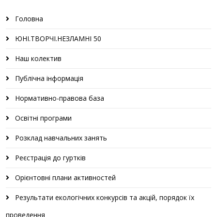
Головна
ЮНІ.ТВОРЧІ.НЕЗЛАМНІ 50
Наш колектив
Публічна інформація
Нормативно-правова база
Освітні програми
Розклад навчальних занять
Реєстрація до гуртків
Орієнтовні плани активностей
Результати екологічних конкурсів та акцій, порядок їх
проведення