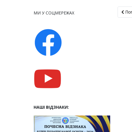
Попе
По
МИ У СОЦМЕРЕЖАХ
НАШІ ВІДЗНАКИ: