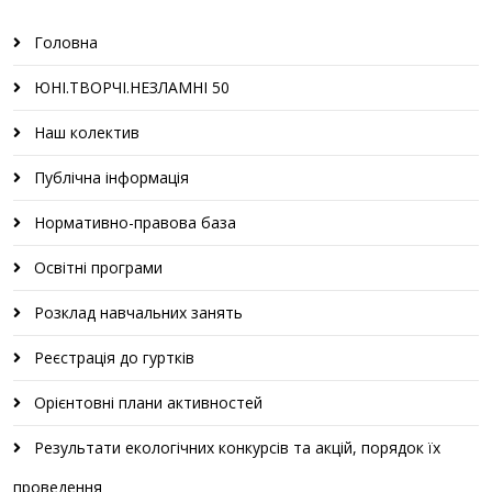
Головна
ЮНІ.ТВОРЧІ.НЕЗЛАМНІ 50
Наш колектив
Публічна інформація
Нормативно-правова база
Освітні програми
Розклад навчальних занять
Реєстрація до гуртків
Орієнтовні плани активностей
Результати екологічних конкурсів та акцій, порядок їх
проведення