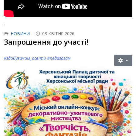
.
НОВИНИ
03 КВІТНЯ 2026
Запрошення до участі!
#з
добувачам_освіти
#
педагогам