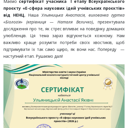
Маємо
сертифікат учасника І етапу Всеукраїнського
проєкту «Е-сфера наукових ідей учнівських проєктів»
від НЕНЦ.
Наша
Ульяницька Анастасія, вихованка гуртка
«Біологія» (керівниця — Наталя Величко)
, презентувала
дослідження про те, як стрес впливає на поведінку домашніх
улюбленців. Ця тема зараз відгукнеться кожному. Нам
важливо краще розуміти потреби своїх хвостиків, щоб
підтримувати їх так само щиро, як вони нас. Попереду —
наступний етап. Рушаємо далі!