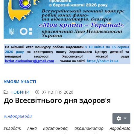
УМОВИ УЧАСТІ
НОВИНИ
07 КВІТНЯ 2026
До Всесвітнього дня здоров'я
#інфоприводи
Укладач: Анна Касатонова, акомпаніатор народного