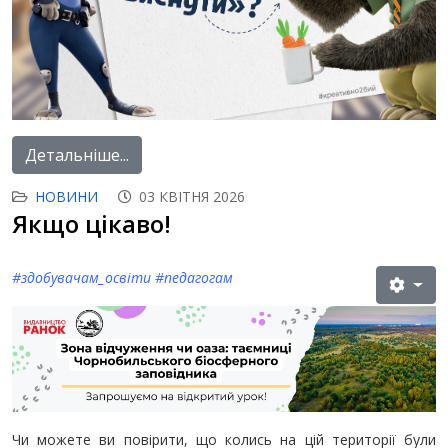
Детальніше...
НОВИНИ
03 КВІТНЯ 2026
Якщо цікаво!
#з
добувачам_освіти
#
педагогам
Чи можете ви повірити, що колись на цій території були