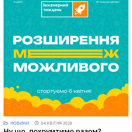
НОВИНИ
04 КВІТНЯ 2026
Ну що, похрумтимо разом?