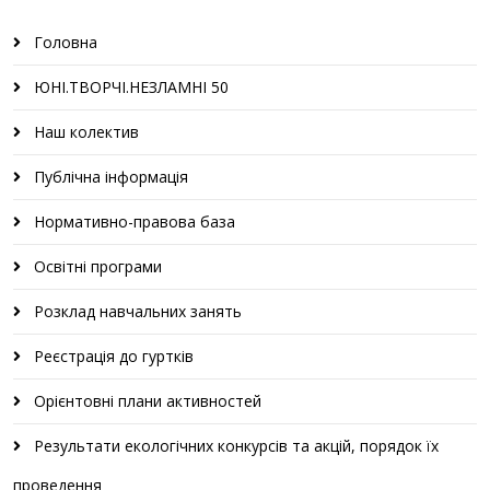
Головна
ЮНІ.ТВОРЧІ.НЕЗЛАМНІ 50
Наш колектив
Публічна інформація
Нормативно-правова база
Освітні програми
Розклад навчальних занять
Реєстрація до гуртків
Орієнтовні плани активностей
Результати екологічних конкурсів та акцій, порядок їх
проведення