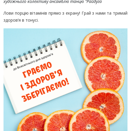
художнього колективу ансамблю танцю "Райдуга
Лови порцію вітамінів прямо з екрану! Грай з нами та тримай
здоров’я в тонусі.