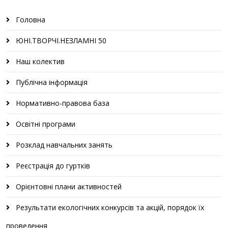
Головна
ЮНІ.ТВОРЧІ.НЕЗЛАМНІ 50
Наш колектив
Публічна інформація
Нормативно-правова база
Освітні програми
Розклад навчальних занять
Реєстрація до гуртків
Орієнтовні плани активностей
Результати екологічних конкурсів та акцій, порядок їх
проведення