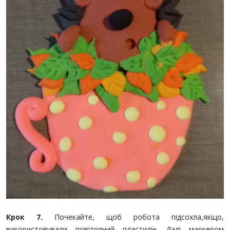
Крок 7.
Почекайте, щоб робота підсохла,якщо,
використовували повітряний пластилін. Далі маркером