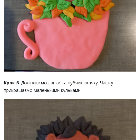
Крок 6
. Доліплюємо лапки та чубчик їжачку. Чашку
прикрашаємо маленькими кульками.