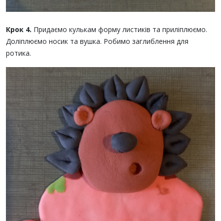
Крок 4.
Придаємо кулькам форму листиків та приліплюємо.
Доліплюємо носик та вушка. Робимо заглиблення для
ротика.