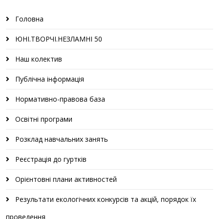
Головна
ЮНІ.ТВОРЧІ.НЕЗЛАМНІ 50
Наш колектив
Публічна інформація
Нормативно-правова база
Освітні програми
Розклад навчальних занять
Реєстрація до гуртків
Орієнтовні плани активностей
Результати екологічних конкурсів та акцій, порядок їх
проведення