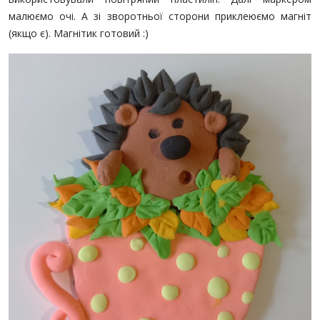
малюємо очі. А зі зворотньої сторони приклеюємо магніт
(якщо є). Магнітик готовий :)