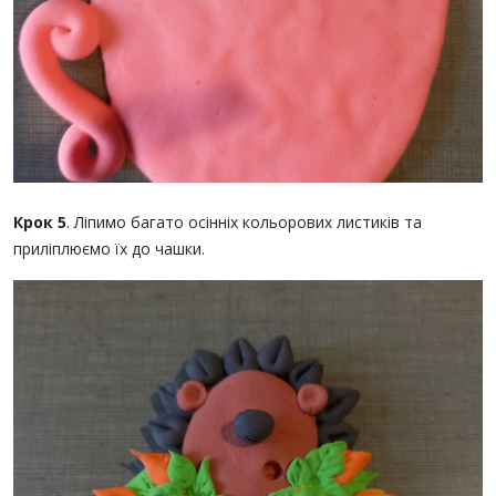
Крок 5
. Ліпимо багато осінніх кольорових листиків та
приліплюємо їх до чашки.