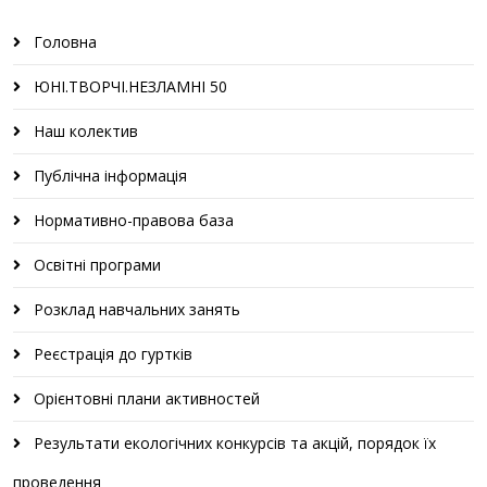
Головна
ЮНІ.ТВОРЧІ.НЕЗЛАМНІ 50
Наш колектив
Публічна інформація
Нормативно-правова база
Освітні програми
Розклад навчальних занять
Реєстрація до гуртків
Орієнтовні плани активностей
Результати екологічних конкурсів та акцій, порядок їх
проведення