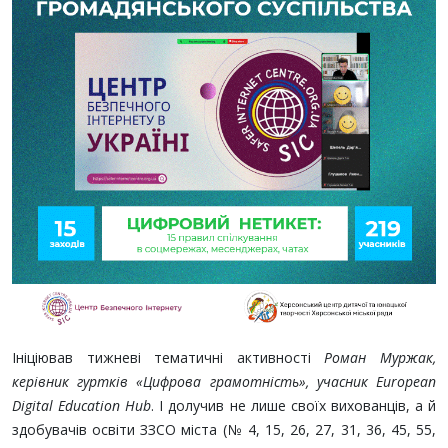
Ініціював тижневі тематичні активності
Роман Муржак,
керівник гуртків «Цифрова грамотність», учасник European
Digital Education Hub
. І долучив не лише своїх вихованців, а й
здобувачів освіти ЗЗСО міста (№ 4, 15, 26, 27, 31, 36, 45, 55,