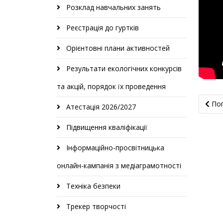
Розклад навчальних занять
Реєстрація до гуртків
Орієнтовні плани активностей
Результати екологічних конкурсів
та акцій, порядок їх проведення
Попер
По
Атестація 2026/2027
Підвищення кваліфікації
Інформаційно-просвітницька
онлайн-кампанія з медіаграмотності
Техніка безпеки
Трекер творчості