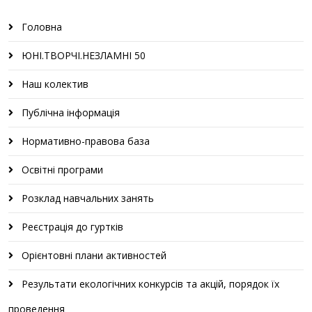
Головна
ЮНІ.ТВОРЧІ.НЕЗЛАМНІ 50
Наш колектив
Публічна інформація
Нормативно-правова база
Освітні програми
Розклад навчальних занять
Реєстрація до гуртків
Орієнтовні плани активностей
Результати екологічних конкурсів та акцій, порядок їх
проведення