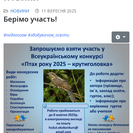
НОВИНИ
11 ВЕРЕСНЯ 2025
Берімо участь!
#педагогам #здобувачам_освіти