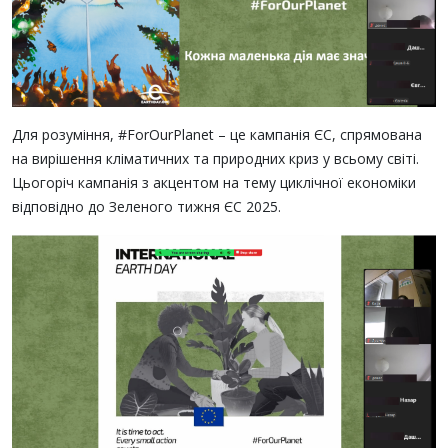
Для розуміння, #ForOurPlanet – це кампанія ЄС, спрямована
на вирішення кліматичних та природних криз у всьому світі.
Цьогоріч кампанія з акцентом на тему циклічної економіки
відповідно до Зеленого тижня ЄС 2025.