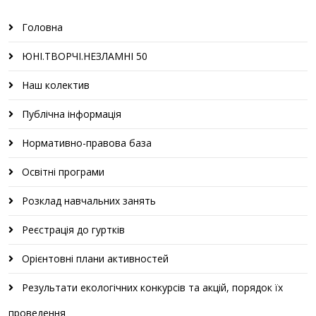
Головна
ЮНІ.ТВОРЧІ.НЕЗЛАМНІ 50
Наш колектив
Публічна інформація
Нормативно-правова база
Освітні програми
Розклад навчальних занять
Реєстрація до гуртків
Орієнтовні плани активностей
Результати екологічних конкурсів та акцій, порядок їх
проведення