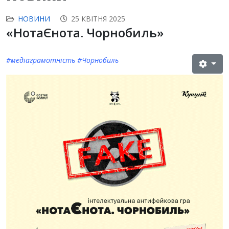
НОВИНИ
25 КВІТНЯ 2025
«НотаЄнота. Чорнобиль»
#медіаграмотність #Чорнобиль