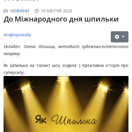
НОВИНИ
10 КВІТНЯ 2025
До Міжнародного дня шпильки
#інфоприводи
Укладач: Олена Ліпшиць, методист художньо-естетичного
напряму
Як Шпилька на талант шоу ходила :) Креативна історія про
суперсилу...