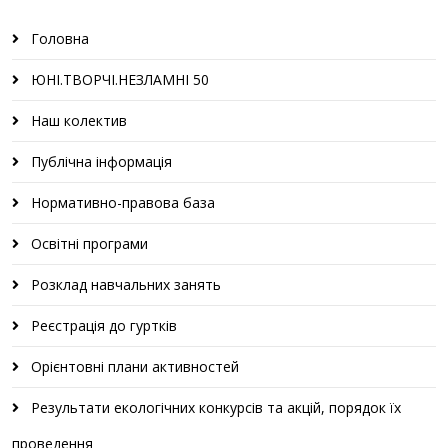
Головна
ЮНІ.ТВОРЧІ.НЕЗЛАМНІ 50
Наш колектив
Публічна інформація
Нормативно-правова база
Освітні програми
Розклад навчальних занять
Реєстрація до гуртків
Орієнтовні плани активностей
Результати екологічних конкурсів та акцій, порядок їх
проведення