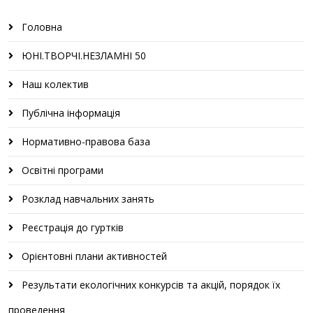
Головна
ЮНІ.ТВОРЧІ.НЕЗЛАМНІ 50
Наш колектив
Публічна інформація
Нормативно-правова база
Освітні програми
Розклад навчальних занять
Реєстрація до гуртків
Орієнтовні плани активностей
Результати екологічних конкурсів та акцій, порядок їх
проведення