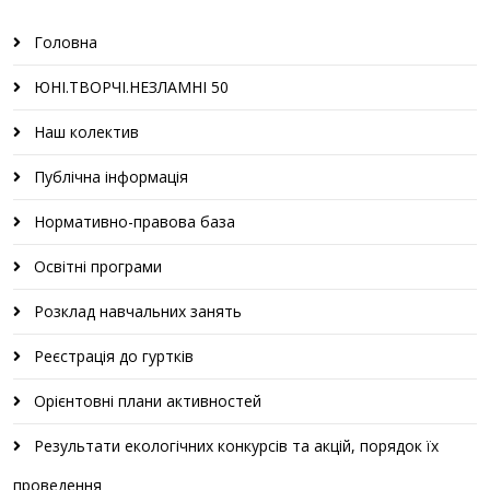
Головна
ЮНІ.ТВОРЧІ.НЕЗЛАМНІ 50
Наш колектив
Публічна інформація
Нормативно-правова база
Освітні програми
Розклад навчальних занять
Реєстрація до гуртків
Орієнтовні плани активностей
Результати екологічних конкурсів та акцій, порядок їх
проведення