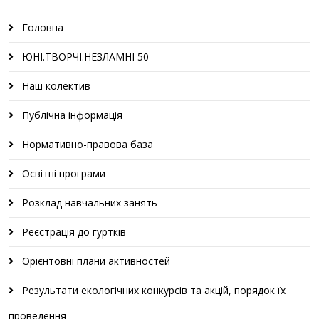
Головна
ЮНІ.ТВОРЧІ.НЕЗЛАМНІ 50
Наш колектив
Публічна інформація
Нормативно-правова база
Освітні програми
Розклад навчальних занять
Реєстрація до гуртків
Орієнтовні плани активностей
Результати екологічних конкурсів та акцій, порядок їх
проведення