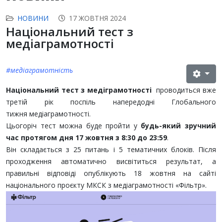
НОВИНИ
17 ЖОВТНЯ 2024
Національний тест з
медіаграмотності
#медіаграмотність
Національний тест з медіграмотності
проводиться вже
третій рік поспіль напередодні Глобального
тижня медіаграмотності.
Цьогоріч тест можна буде пройти у
будь-який зручний
час протягом дня 17 жовтня з 8:30 до 23:59
.
Він складається з 25 питань і 5 тематичних блоків. Після
проходження автоматично висвітиться результат, а
правильні відповіді опублікують 18 жовтня на сайті
національного проєкту МКСК з медіаграмотності «Фільтр».