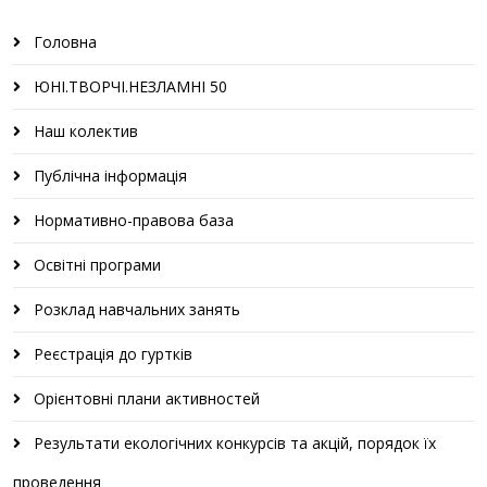
Головна
ЮНІ.ТВОРЧІ.НЕЗЛАМНІ 50
Наш колектив
Публічна інформація
Нормативно-правова база
Освітні програми
Розклад навчальних занять
Реєстрація до гуртків
Орієнтовні плани активностей
Результати екологічних конкурсів та акцій, порядок їх
проведення