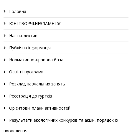
Головна
ЮНІ.ТВОРЧІ.НЕЗЛАМНІ 50
Наш колектив
Публічна інформація
Нормативно-правова база
Освітні програми
Розклад навчальних занять
Реєстрація до гуртків
Орієнтовні плани активностей
Результати екологічних конкурсів та акцій, порядок їх
проведення