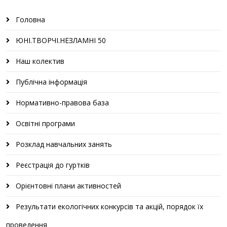
Головна
ЮНІ.ТВОРЧІ.НЕЗЛАМНІ 50
Наш колектив
Публічна інформація
Нормативно-правова база
Освітні програми
Розклад навчальних занять
Реєстрація до гуртків
Орієнтовні плани активностей
Результати екологічних конкурсів та акцій, порядок їх
проведення