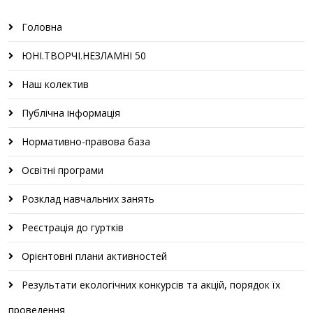
Головна
ЮНІ.ТВОРЧІ.НЕЗЛАМНІ 50
Наш колектив
Публічна інформація
Нормативно-правова база
Освітні програми
Розклад навчальних занять
Реєстрація до гуртків
Орієнтовні плани активностей
Результати екологічних конкурсів та акцій, порядок їх
проведення