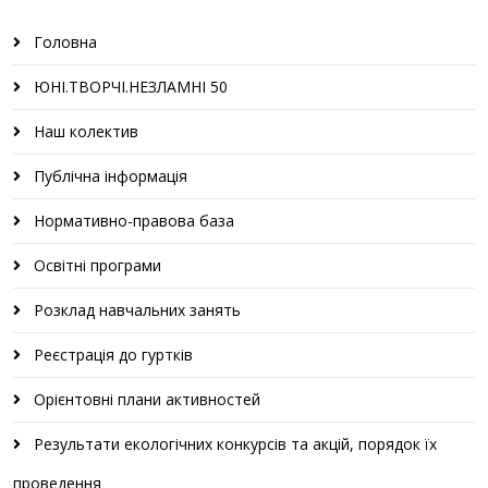
Головна
ЮНІ.ТВОРЧІ.НЕЗЛАМНІ 50
Наш колектив
Публічна інформація
Нормативно-правова база
Освітні програми
Розклад навчальних занять
Реєстрація до гуртків
Орієнтовні плани активностей
Результати екологічних конкурсів та акцій, порядок їх
проведення