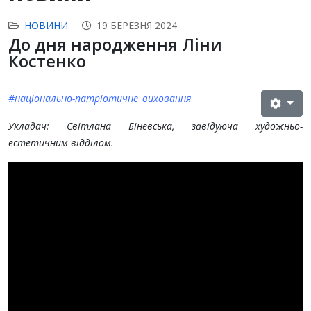
НОВИНИ
19 БЕРЕЗНЯ 2024
До дня народження Ліни
Костенко
#національно-патріотичне_виховання
Укладач: Світлана Біневська, завідуюча художньо-
естетичним відділом.