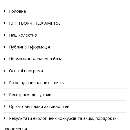
Головна
ЮНІ.ТВОРЧІ.НЕЗЛАМНІ 50
Наш колектив
Публічна інформація
Нормативно-правова база
Освітні програми
Розклад навчальних занять
Реєстрація до гуртків
Орієнтовні плани активностей
Результати екологічних конкурсів та акцій, порядок їх
проведення