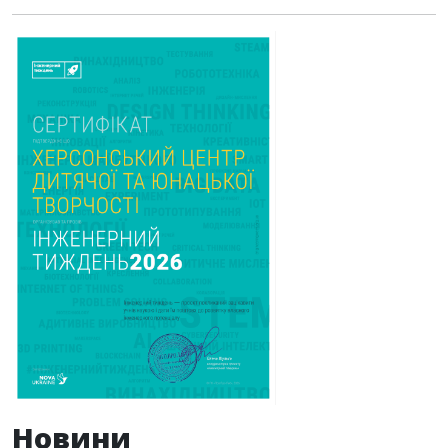
Новини