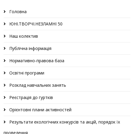
Головна
ЮНІ.ТВОРЧІ.НЕЗЛАМНІ 50
Наш колектив
Публічна інформація
Нормативно-правова база
Освітні програми
Розклад навчальних занять
Реєстрація до гуртків
Орієнтовні плани активностей
Результати екологічних конкурсів та акцій, порядок їх
проведення