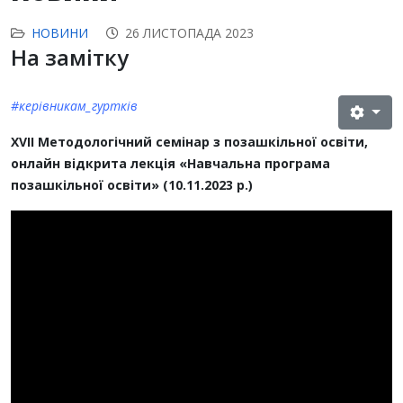
НОВИНИ
26 ЛИСТОПАДА 2023
На замітку
#керівникам_гуртків
ХVІІ Методологічний семінар з позашкільної освіти,
онлайн відкрита лекція «Навчальна програма
позашкільної освіти» (10.11.2023 р.)