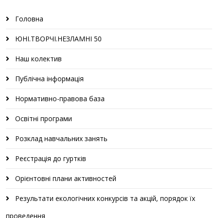
Головна
ЮНІ.ТВОРЧІ.НЕЗЛАМНІ 50
Наш колектив
Публічна інформація
Нормативно-правова база
Освітні програми
Розклад навчальних занять
Реєстрація до гуртків
Орієнтовні плани активностей
Результати екологічних конкурсів та акцій, порядок їх
проведення