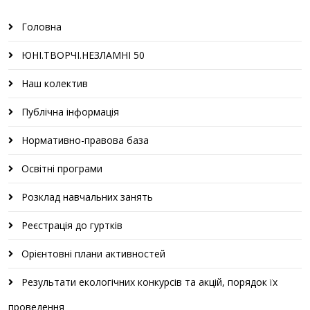
Головна
ЮНІ.ТВОРЧІ.НЕЗЛАМНІ 50
Наш колектив
Публічна інформація
Нормативно-правова база
Освітні програми
Розклад навчальних занять
Реєстрація до гуртків
Орієнтовні плани активностей
Результати екологічних конкурсів та акцій, порядок їх
проведення