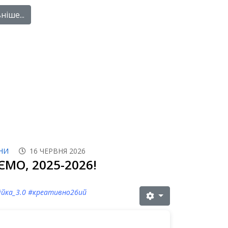
іше...
НИ
16 ЧЕРВНЯ 2026
МО, 2025-2026!
йка_3.0 #креативно26ий