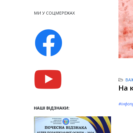
МИ У СОЦМЕРЕЖАХ
ВА
На 
#інфоп
НАШІ ВІДЗНАКИ: