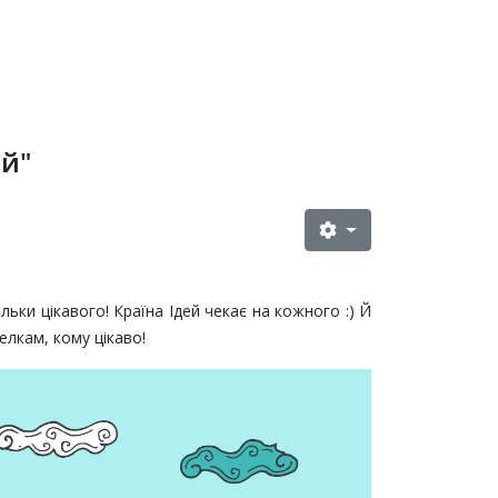
ей"
льки цікавого! Країна Ідей чекає на кожного :) Й
елкам, кому цікаво!