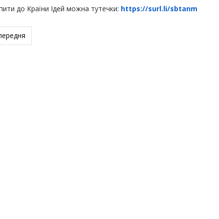
ити до Країни Ідей можна тутечки:
https://surl.li/sbtanm
редня стаття: Орієнтовний план масових онлайн-заходів на люти
передня