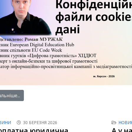
льніше...
ВИНИ
30 БЕРЕЗНЯ 2026
НОВИ
оплатна юридична
А у на