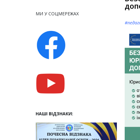
доп
МИ У СОЦМЕРЕЖАХ
#
педа
НАШІ ВІДЗНАКИ: