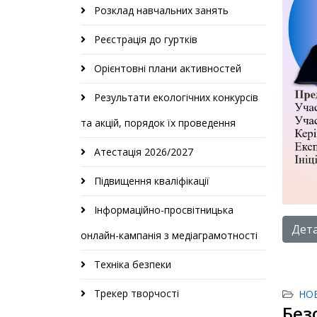
Розклад навчальних занять
Реєстрація до гуртків
Орієнтовні плани активностей
Результати екологічних конкурсів
та акцій, порядок їх проведення
Атестація 2026/2027
Підвищення кваліфікації
Інформаційно-просвітницька
Дета
онлайн-кампанія з медіаграмотності
Техніка безпеки
Трекер творчості
НО
Без