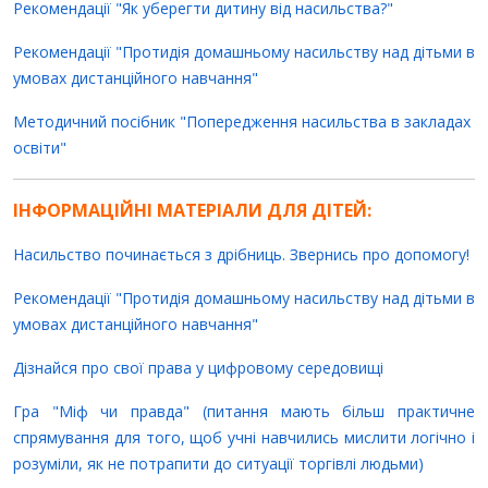
Рекомендації "Як уберегти дитину від насильства?"
Рекомендації "Протидія домашньому насильству над дітьми в
умовах дистанційного навчання"
Методичний посібник "Попередження насильства в закладах
освіти"
ІНФОРМАЦІЙНІ МАТЕРІАЛИ ДЛЯ ДІТЕЙ:
Насильство починається з дрібниць. Звернись про допомогу!
Рекомендації "Протидія домашньому насильству над дітьми в
умовах дистанційного навчання"
Дізнайся про свої права у цифровому середовищі
Гра "Міф чи правда" (питання мають більш практичне
спрямування для того, щоб учні навчились мислити логічно і
розуміли, як не потрапити до ситуації торгівлі людьми)