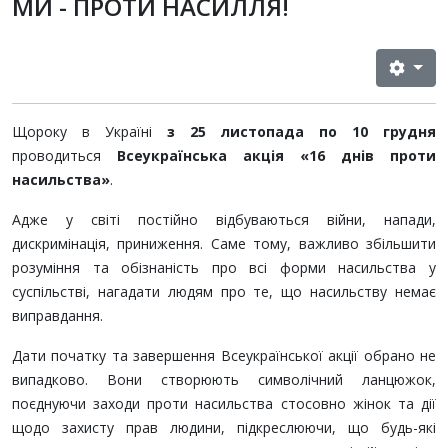
МИ - ПРОТИ НАСИЛЛЯ!
Щороку в Україні
з 25 листопада по 10 грудня
проводиться
Всеукраїнська акція «16 днів проти
насильства»
.
Адже у світі постійно відбуваються війни, напади,
дискримінація, приниження. Саме тому, важливо збільшити
розуміння та обізнаність про всі форми насильства у
суспільстві, нагадати людям про те, що насильству немає
виправдання.
Дати початку та завершення Всеукраїнської акції обрано не
випадково. Вони створюють символічний ланцюжок,
поєднуючи заходи проти насильства стосовно жінок та дії
щодо захисту прав людини, підкреслюючи, що будь-які