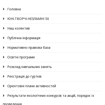
Головна
ЮНІ.ТВОРЧІ.НЕЗЛАМНІ 50
Наш колектив
Публічна інформація
Нормативно-правова база
Освітні програми
Розклад навчальних занять
Реєстрація до гуртків
Орієнтовні плани активностей
Результати екологічних конкурсів та акцій, порядок їх
проведення