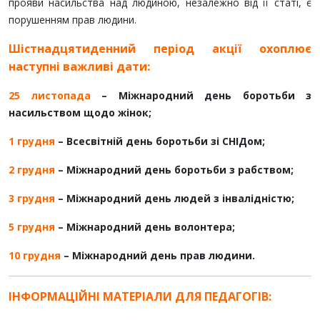
прояви насильства над людиною, незалежно від її статі, є
порушенням прав людини.
Шістнадцятиденний період акції охоплює
наступні важливі дати:
25 листопада
– Міжнародний день боротьби з
насильством щодо жінок;
1 грудня
– Всесвітній день боротьби зі СНІДом;
2 грудня
– Міжнародний день боротьби з рабством;
3 грудня
– Міжнародний день людей з інвалідністю;
5 грудня
– Міжнародний день волонтера;
10 грудня
– Міжнародний день прав людини.
ІНФОРМАЦІЙНІ МАТЕРІАЛИ ДЛЯ ПЕДАГОГІВ: