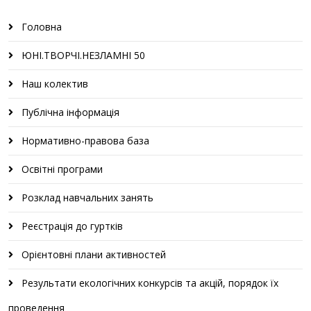
Головна
ЮНІ.ТВОРЧІ.НЕЗЛАМНІ 50
Наш колектив
Публічна інформація
Нормативно-правова база
Освітні програми
Розклад навчальних занять
Реєстрація до гуртків
Орієнтовні плани активностей
Результати екологічних конкурсів та акцій, порядок їх
проведення