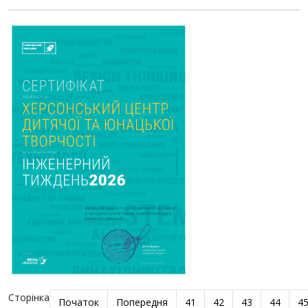
Сторінка
Початок
Попередня
41
42
43
44
4