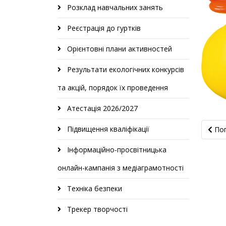
Розклад навчальних занять
Реєстрація до гуртків
Орієнтовні плани активностей
Результати екологічних конкурсів
та акцій, порядок їх проведення
Атестація 2026/2027
Попер
Підвищення кваліфікації
По
Інформаційно-просвітницька
онлайн-кампанія з медіаграмотності
Техніка безпеки
Трекер творчості