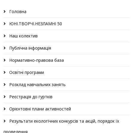
Головна
ЮНІ.ТВОРЧІ.НЕЗЛАМНІ 50
Наш колектив
Публічна інформація
Нормативно-правова база
Освітні програми
Розклад навчальних занять
Реєстрація до гуртків
Орієнтовні плани активностей
Результати екологічних конкурсів та акцій, порядок їх
проведення